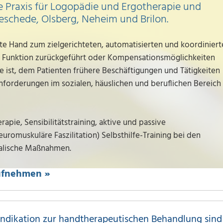
e Praxis für Logopädie und Ergotherapie und
schede, Olsberg, Neheim und Brilon.
rte Hand zum zielgerichteten, automatisierten und koordinier
en Funktion zurückgeführt oder Kompensationsmöglichkeiten
e ist, dem Patienten frühere Beschäftigungen und Tätigkeiten
forderungen im sozialen, häuslichen und beruflichen Bereich
apie, Sensibilitätstraining, aktive und passive
omuskuläre Faszilitation) Selbsthilfe-Training bei den
kalische Maßnahmen.
aufnehmen »
 Indikation zur handtherapeutischen Behandlung sind