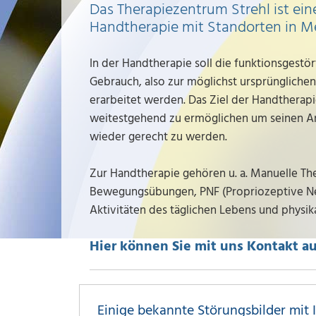
Das Therapiezentrum Strehl ist ein
Handtherapie mit Standorten in Me
In der Handtherapie soll die funktionsgestö
Gebrauch, also zur möglichst ursprünglich
erarbeitet werden. Das Ziel der Handtherapi
weitestgehend zu ermöglichen um seinen An
wieder gerecht zu werden.
Zur Handtherapie gehören u. a. Manuelle Ther
Bewegungsübungen, PNF (Propriozeptive Neur
Aktivitäten des täglichen Lebens und physi
Hier können Sie mit uns Kontakt 
Einige bekannte Störungsbilder mit