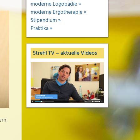
moderne Logopädie »
moderne Ergotherapie »
Stipendium »
Praktika »
Strehl TV – aktuelle Videos
ern