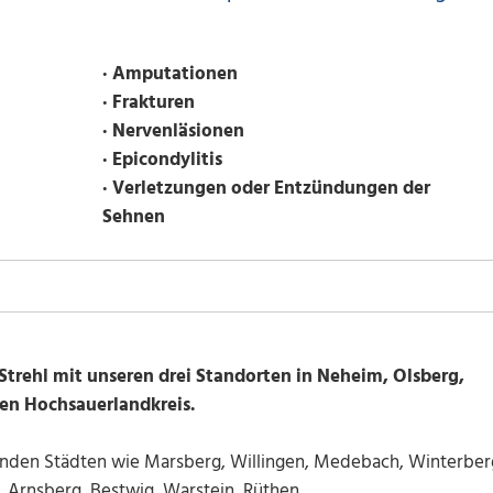
· Amputationen
· Frakturen
· Nervenläsionen
· Epicondylitis
· Verletzungen oder Entzündungen der
Sehnen
trehl mit unseren drei Standorten in Neheim, Olsberg,
en Hochsauerlandkreis.
nden Städten wie Marsberg, Willingen, Medebach, Winterber
 Arnsberg, Bestwig, Warstein, Rüthen...