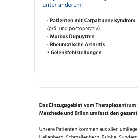
unter anderem:
· Patienten mit Carpaltunnelsyndrom
(prä- und postoperativ)
· Morbus Dupuytren
· Rheumatische Arthritis
• Gelenkfehlstellungen
Das Einzugsgebiet vom Therapiezentrum S
Meschede und Brilon umfasst den gesamt
Unsere Patienten kommen aus allen umliege
Hallenberg, Schmallenberg, Eslohe, Sundern,