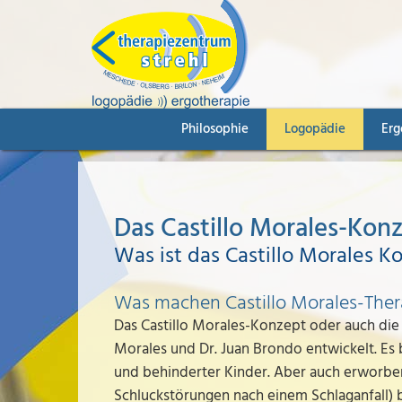
Philosophie
Logopädie
Erg
Das Castillo Morales-Kon
Was ist das Castillo Morales K
Was machen Castillo Morales-The
Das Castillo Morales-Konzept oder auch die 
Morales und Dr. Juan Brondo entwickelt. Es 
und behinderter Kinder. Aber auch erworbe
Schluckstörungen nach einem Schlaganfall) 