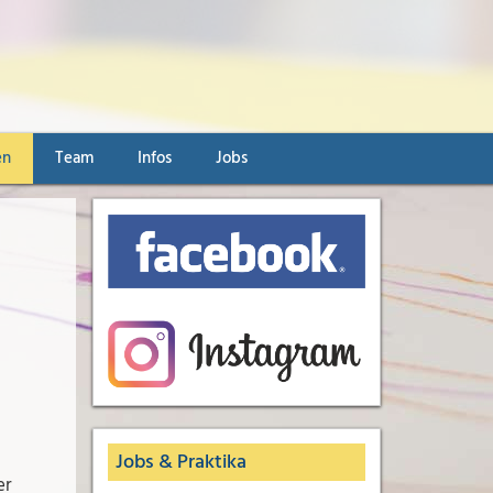
en
Team
Infos
Jobs
Jobs & Praktika
er