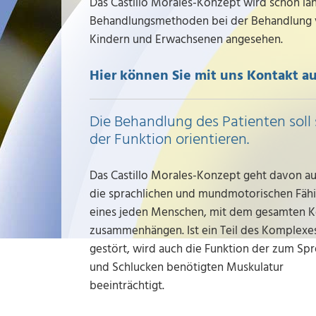
Das Castillo Morales-Konzept wird schon la
Behandlungsmethoden bei der Behandlung v
Kindern und Erwachsenen angesehen.
Hier können Sie mit uns Kontakt 
Die Behandlung des Patienten soll 
der Funktion orientieren.
Das Castillo Morales-Konzept geht davon au
die sprachlichen und mundmotorischen Fähi
eines jeden Menschen, mit dem gesamten K
zusammenhängen. Ist ein Teil des Komplexe
gestört, wird auch die Funktion der zum Sp
und Schlucken benötigten Muskulatur
beeinträchtigt.