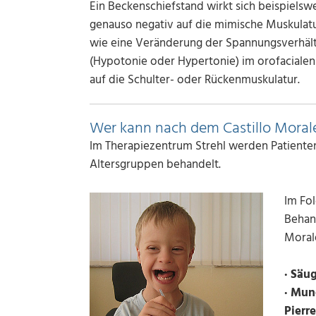
Ein Beckenschiefstand wirkt sich beispielsw
genauso negativ auf die mimische Muskulatu
wie eine Veränderung der Spannungsverhält
(Hypotonie oder Hypertonie) im orofacialen
auf die Schulter- oder Rückenmuskulatur.
Wer kann nach dem Castillo Mora
Im Therapiezentrum Strehl werden Patienten
Altersgruppen behandelt.
Im Fol
Behand
Moral
· Säu
· Mun
Pierr